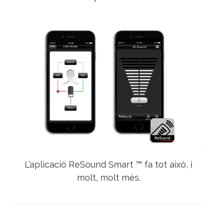
L’aplicació ReSound Smart ™ fa tot això, i
molt, molt més.