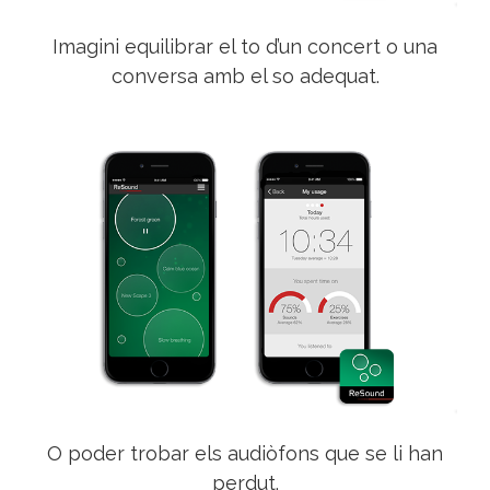
Imagini equilibrar el to d’un concert o una
conversa amb el so adequat.
O poder trobar els audiòfons que se li han
perdut.