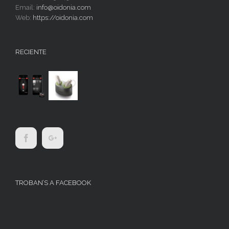
Email:
info@oidonia.com
Web:
https://oidonia.com
RECIENTE
TROBAN’S A FACEBOOK