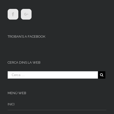
TROBAN’S A FACEBOOK
CERCA DINS LA WEB
MENÚ WEB
INICI